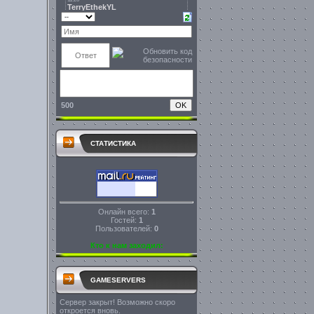
500
СТАТИСТИКА
Онлайн всего:
1
Гостей:
1
Пользователей:
0
Кто к нам заходил:
GAMESERVERS
Сервер закрыт! Возможно скоро
откроется вновь.