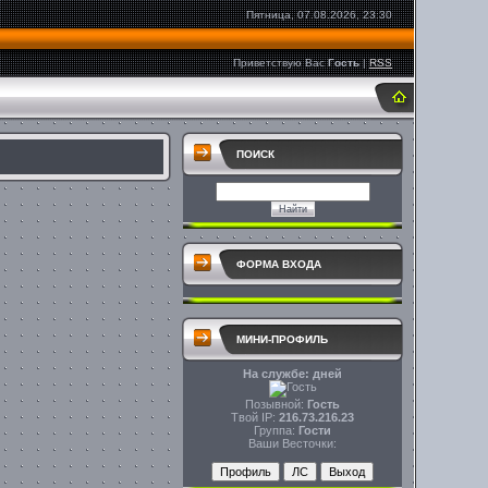
Пятница, 07.08.2026, 23:30
Приветствую Вас
Гость
|
RSS
ПОИСК
ФОРМА ВХОДА
МИНИ-ПРОФИЛЬ
На службе: дней
Позывной:
Гость
Твой IP:
216.73.216.23
Группа:
Гости
Ваши Весточки: