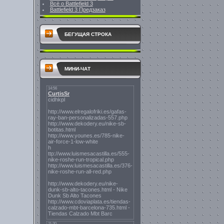
Всё о Battlefield 3
Battlefield 3 Предзаказ
БЕГУЩАЯ СТРОКА
МИНИ-ЧАТ