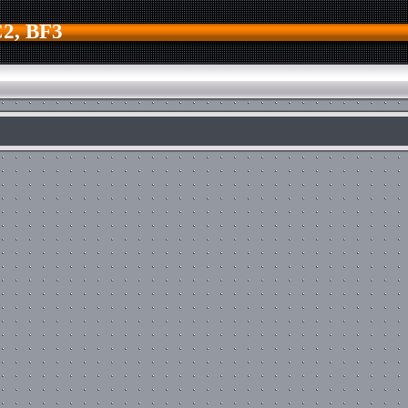
2, BF3